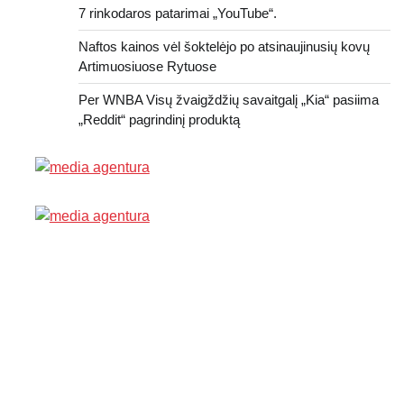
7 rinkodaros patarimai „YouTube“.
Naftos kainos vėl šoktelėjo po atsinaujinusių kovų
Artimuosiuose Rytuose
Per WNBA Visų žvaigždžių savaitgalį „Kia“ pasiima
„Reddit“ pagrindinį produktą