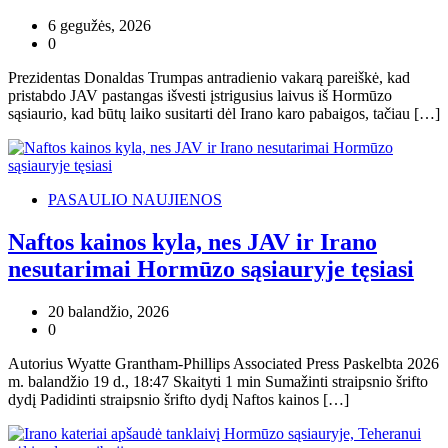
6 gegužės, 2026
0
Prezidentas Donaldas Trumpas antradienio vakarą pareiškė, kad
pristabdo JAV pastangas išvesti įstrigusius laivus iš Hormūzo
sąsiaurio, kad būtų laiko susitarti dėl Irano karo pabaigos, tačiau […]
PASAULIO NAUJIENOS
Naftos kainos kyla, nes JAV ir Irano
nesutarimai Hormūzo sąsiauryje tęsiasi
20 balandžio, 2026
0
Autorius Wyatte Grantham-Phillips Associated Press Paskelbta 2026
m. balandžio 19 d., 18:47 Skaityti 1 min Sumažinti straipsnio šrifto
dydį Padidinti straipsnio šrifto dydį Naftos kainos […]