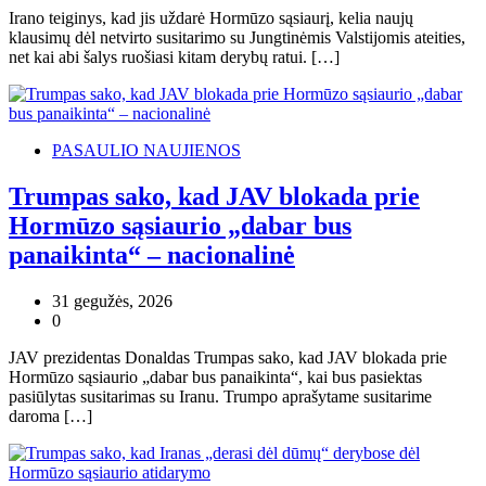
Irano teiginys, kad jis uždarė Hormūzo sąsiaurį, kelia naujų
klausimų dėl netvirto susitarimo su Jungtinėmis Valstijomis ateities,
net kai abi šalys ruošiasi kitam derybų ratui. […]
PASAULIO NAUJIENOS
Trumpas sako, kad JAV blokada prie
Hormūzo sąsiaurio „dabar bus
panaikinta“ – nacionalinė
31 gegužės, 2026
0
JAV prezidentas Donaldas Trumpas sako, kad JAV blokada prie
Hormūzo sąsiaurio „dabar bus panaikinta“, kai bus pasiektas
pasiūlytas susitarimas su Iranu. Trumpo aprašytame susitarime
daroma […]