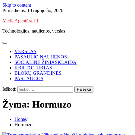
Skip to content
Pirmadienis, 10 rugpjūčio, 2026
MediaAgentūra.LT
Technologijos, naujienos, verslas
VERSLAS
PASAULIO NAUJIENOS
SOCIALINĖ ŽINIASKLAIDA
KRIPTO TURTAS
BLOKŲ GRANDINĖS
PASLAUGOS
Ieškoti:
Žyma:
Hormuzo
Home
Hormuzo