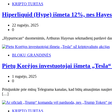
KRIPTO TURTAS
Hiperliquid (Hype) išmeta 12%, nes Hayes
22 rugsėjo, 2025
0
„Hypurrscan“ duomenimis, Arthuras Hayesas sekmadienį pardavė daug
BLOKŲ GRANDINĖS
Pietų Korėjos investuotojai išmeta „Tesla“
1 rugsėjo, 2025
0
Prisijunkite prie mūsų Telegrama kanalas, kad būtų atnaujintas naujie
[…]
KRIPTO TURTAS