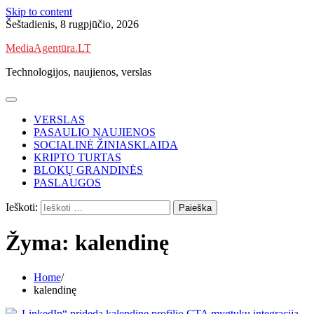
Skip to content
Šeštadienis, 8 rugpjūčio, 2026
MediaAgentūra.LT
Technologijos, naujienos, verslas
VERSLAS
PASAULIO NAUJIENOS
SOCIALINĖ ŽINIASKLAIDA
KRIPTO TURTAS
BLOKŲ GRANDINĖS
PASLAUGOS
Ieškoti:
Žyma:
kalendinę
Home
kalendinę