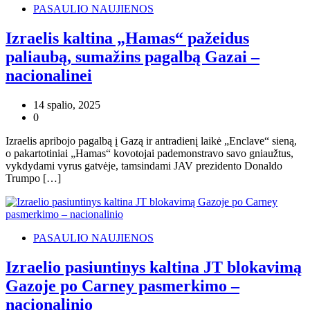
PASAULIO NAUJIENOS
Izraelis kaltina „Hamas“ pažeidus
paliaubą, sumažins pagalbą Gazai –
nacionalinei
14 spalio, 2025
0
Izraelis apribojo pagalbą į Gazą ir antradienį laikė „Enclave“ sieną,
o pakartotiniai „Hamas“ kovotojai pademonstravo savo gniaužtus,
vykdydami vyrus gatvėje, tamsindami JAV prezidento Donaldo
Trumpo […]
PASAULIO NAUJIENOS
Izraelio pasiuntinys kaltina JT blokavimą
Gazoje po Carney pasmerkimo –
nacionalinio