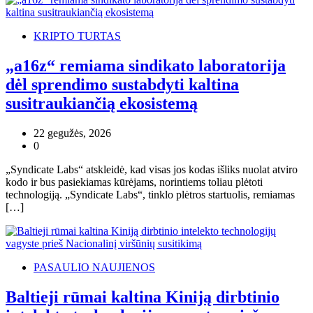
KRIPTO TURTAS
„a16z“ remiama sindikato laboratorija
dėl sprendimo sustabdyti kaltina
susitraukiančią ekosistemą
22 gegužės, 2026
0
„Syndicate Labs“ atskleidė, kad visas jos kodas išliks nuolat atviro
kodo ir bus pasiekiamas kūrėjams, norintiems toliau plėtoti
technologiją. „Syndicate Labs“, tinklo plėtros startuolis, remiamas
[…]
PASAULIO NAUJIENOS
Baltieji rūmai kaltina Kiniją dirbtinio