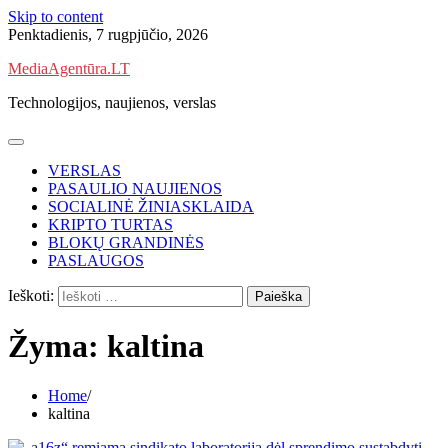
Skip to content
Penktadienis, 7 rugpjūčio, 2026
MediaAgentūra.LT
Technologijos, naujienos, verslas
VERSLAS
PASAULIO NAUJIENOS
SOCIALINĖ ŽINIASKLAIDA
KRIPTO TURTAS
BLOKŲ GRANDINĖS
PASLAUGOS
Ieškoti:
Žyma:
kaltina
Home
kaltina