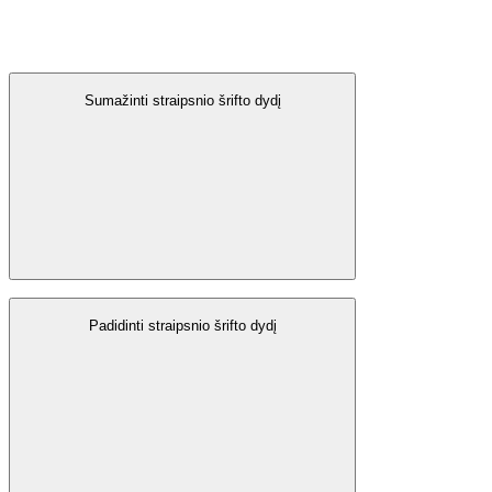
Sumažinti straipsnio šrifto dydį
Padidinti straipsnio šrifto dydį