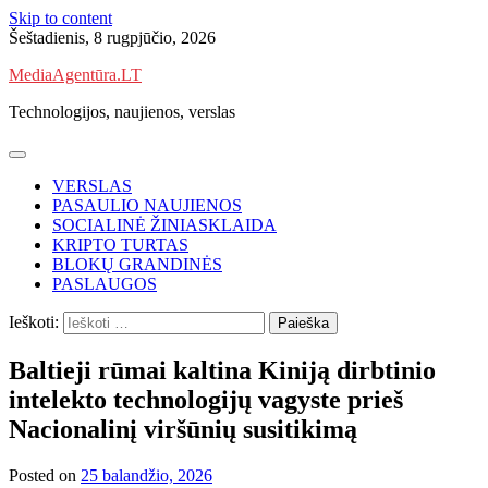
Skip to content
Šeštadienis, 8 rugpjūčio, 2026
MediaAgentūra.LT
Technologijos, naujienos, verslas
VERSLAS
PASAULIO NAUJIENOS
SOCIALINĖ ŽINIASKLAIDA
KRIPTO TURTAS
BLOKŲ GRANDINĖS
PASLAUGOS
Ieškoti:
Baltieji rūmai kaltina Kiniją dirbtinio
intelekto technologijų vagyste prieš
Nacionalinį viršūnių susitikimą
Posted on
25 balandžio, 2026