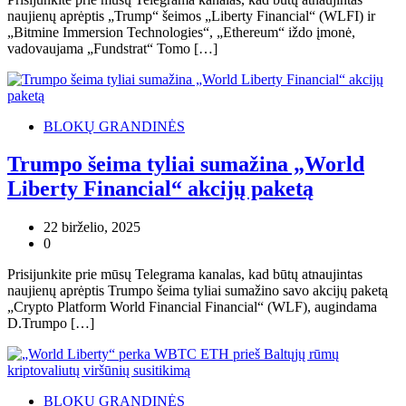
naujienų aprėptis „Trump“ šeimos „Liberty Financial“ (WLFI) ir
„Bitmine Immersion Technologies“, „Ethereum“ iždo įmonė,
vadovaujama „Fundstrat“ Tomo […]
BLOKŲ GRANDINĖS
Trumpo šeima tyliai sumažina „World
Liberty Financial“ akcijų paketą
22 birželio, 2025
0
Prisijunkite prie mūsų Telegrama kanalas, kad būtų atnaujintas
naujienų aprėptis Trumpo šeima tyliai sumažino savo akcijų paketą
„Crypto Platform World Financial Financial“ (WLF), augindama
D.Trumpo […]
BLOKŲ GRANDINĖS