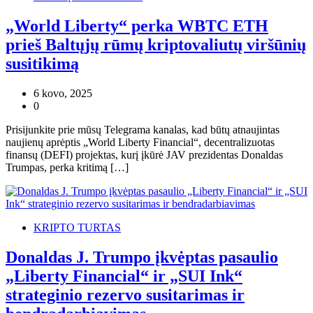
„World Liberty“ perka WBTC ETH
prieš Baltųjų rūmų kriptovaliutų viršūnių
susitikimą
6 kovo, 2025
0
Prisijunkite prie mūsų Telegrama kanalas, kad būtų atnaujintas
naujienų aprėptis „World Liberty Financial“, decentralizuotas
finansų (DEFI) projektas, kurį įkūrė JAV prezidentas Donaldas
Trumpas, perka kritimą […]
KRIPTO TURTAS
Donaldas J. Trumpo įkvėptas pasaulio
„Liberty Financial“ ir „SUI Ink“
strateginio rezervo susitarimas ir