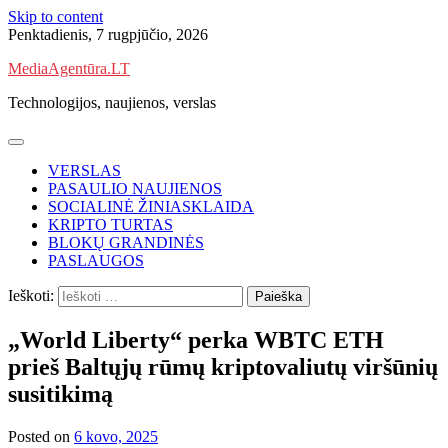
Skip to content
Penktadienis, 7 rugpjūčio, 2026
MediaAgentūra.LT
Technologijos, naujienos, verslas
VERSLAS
PASAULIO NAUJIENOS
SOCIALINĖ ŽINIASKLAIDA
KRIPTO TURTAS
BLOKŲ GRANDINĖS
PASLAUGOS
Ieškoti:
„World Liberty“ perka WBTC ETH
prieš Baltųjų rūmų kriptovaliutų viršūnių
susitikimą
Posted on
6 kovo, 2025