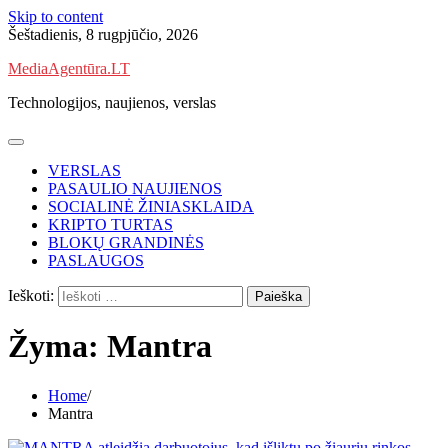
Skip to content
Šeštadienis, 8 rugpjūčio, 2026
MediaAgentūra.LT
Technologijos, naujienos, verslas
VERSLAS
PASAULIO NAUJIENOS
SOCIALINĖ ŽINIASKLAIDA
KRIPTO TURTAS
BLOKŲ GRANDINĖS
PASLAUGOS
Ieškoti:
Žyma:
Mantra
Home
Mantra