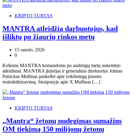
KRIPTO TURTAS
MANTRA atleidžia darbuotojus, kad
išliktų po žiaurių rinkos metų
15 sausio, 2026
0
Kelioms MANTRA komandoms po audringų metų nukentėjo
atleidimai. MANTRA įkūrėjas ir generalinis direktorius Johnas
Patrickas Mullinas paskelbė apie reikšmingą įmonės
restruktūrizavimą. Straipsnyje apie X Mullinas […]
KRIPTO TURTAS
„Mantra“ žetonų nudegimas sumažins
OM tiekimą 150 milijonų žetonų