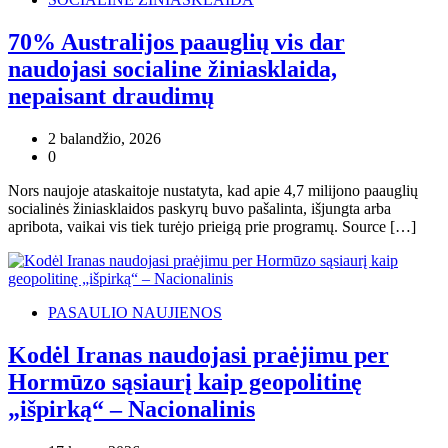
70% Australijos paauglių vis dar
naudojasi socialine žiniasklaida,
nepaisant draudimų
2 balandžio, 2026
0
Nors naujoje ataskaitoje nustatyta, kad apie 4,7 milijono paauglių
socialinės žiniasklaidos paskyrų buvo pašalinta, išjungta arba
apribota, vaikai vis tiek turėjo prieigą prie programų. Source […]
PASAULIO NAUJIENOS
Kodėl Iranas naudojasi praėjimu per
Hormūzo sąsiaurį kaip geopolitinę
„išpirką“ – Nacionalinis