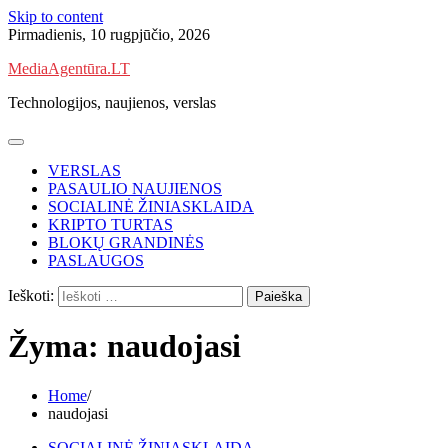
Skip to content
Pirmadienis, 10 rugpjūčio, 2026
MediaAgentūra.LT
Technologijos, naujienos, verslas
VERSLAS
PASAULIO NAUJIENOS
SOCIALINĖ ŽINIASKLAIDA
KRIPTO TURTAS
BLOKŲ GRANDINĖS
PASLAUGOS
Ieškoti:
Žyma:
naudojasi
Home
naudojasi
SOCIALINĖ ŽINIASKLAIDA