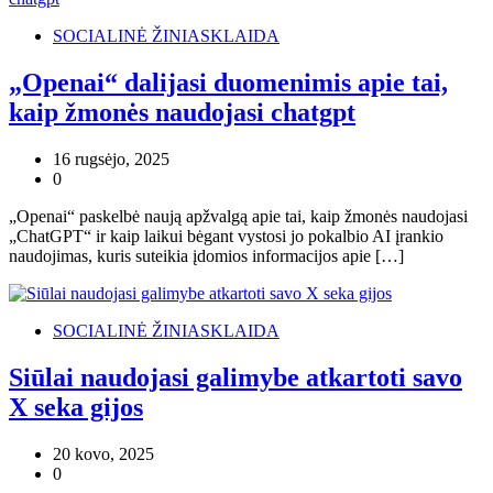
SOCIALINĖ ŽINIASKLAIDA
„Openai“ dalijasi duomenimis apie tai,
kaip žmonės naudojasi chatgpt
16 rugsėjo, 2025
0
„Openai“ paskelbė naują apžvalgą apie tai, kaip žmonės naudojasi
„ChatGPT“ ir kaip laikui bėgant vystosi jo pokalbio AI įrankio
naudojimas, kuris suteikia įdomios informacijos apie […]
SOCIALINĖ ŽINIASKLAIDA
Siūlai naudojasi galimybe atkartoti savo
X seka gijos
20 kovo, 2025
0