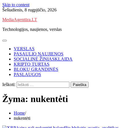
Skip to content
Šeštadienis, 8 rugpjūčio, 2026
MediaAgentūra.LT
Technologijos, naujienos, verslas
VERSLAS
PASAULIO NAUJIENOS
SOCIALINĖ ŽINIASKLAIDA
KRIPTO TURTAS
BLOKŲ GRANDINĖS
PASLAUGOS
Ieškoti:
Žyma:
nukentėti
Home
nukentėti