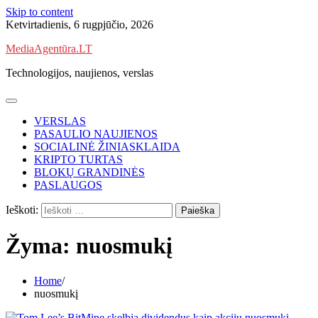
Skip to content
Ketvirtadienis, 6 rugpjūčio, 2026
MediaAgentūra.LT
Technologijos, naujienos, verslas
VERSLAS
PASAULIO NAUJIENOS
SOCIALINĖ ŽINIASKLAIDA
KRIPTO TURTAS
BLOKŲ GRANDINĖS
PASLAUGOS
Ieškoti:
Žyma:
nuosmukį
Home
nuosmukį