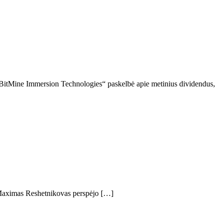
„BitMine Immersion Technologies“ paskelbė apie metinius dividendus,
s Maximas Reshetnikovas perspėjo […]