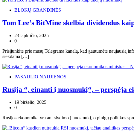
BLOKŲ GRANDINĖS
Tom Lee’s BitMine skelbia dividendus kai
23 lapkričio, 2025
0
Prisijunkite prie mūsų Telegrama kanalą, kad gautumėte naujausią i
siekdama […]
PASAULIO NAUJIENOS
Rusija “, einanti į nuosmukį“, – perspėja 
19 birželio, 2025
0
Rusijos ekonomika yra ant slydimo į nuosmukį, o pinigų politikos spr