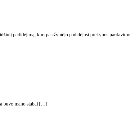
didžiulį padidėjimą, kurį pasižymėjo padidėjusi prekybos pardavimo
ada buvo mano stabai […]