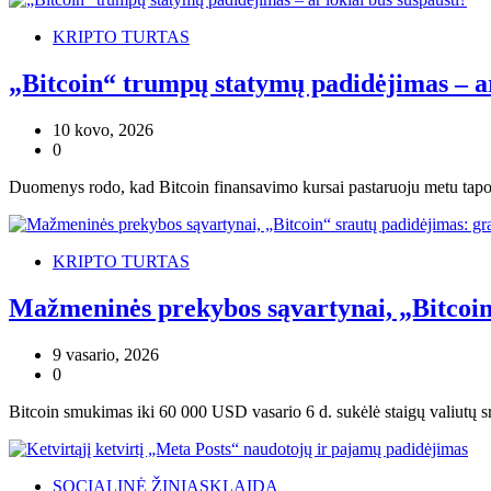
KRIPTO TURTAS
„Bitcoin“ trumpų statymų padidėjimas – ar
10 kovo, 2026
0
Duomenys rodo, kad Bitcoin finansavimo kursai pastaruoju metu tapo 
KRIPTO TURTAS
Mažmeninės prekybos sąvartynai, „Bitcoin
9 vasario, 2026
0
Bitcoin smukimas iki 60 000 USD vasario 6 d. sukėlė staigų valiutų sra
SOCIALINĖ ŽINIASKLAIDA