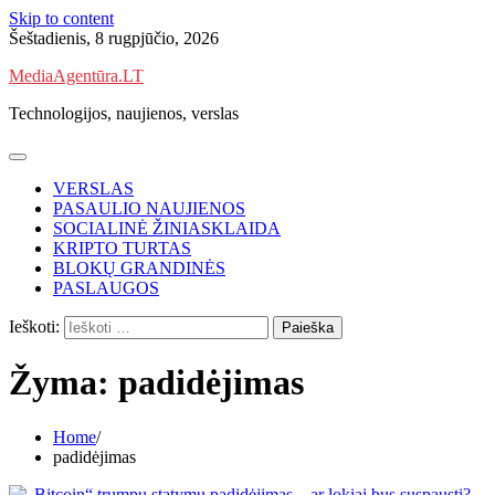
Skip to content
Šeštadienis, 8 rugpjūčio, 2026
MediaAgentūra.LT
Technologijos, naujienos, verslas
VERSLAS
PASAULIO NAUJIENOS
SOCIALINĖ ŽINIASKLAIDA
KRIPTO TURTAS
BLOKŲ GRANDINĖS
PASLAUGOS
Ieškoti:
Žyma:
padidėjimas
Home
padidėjimas