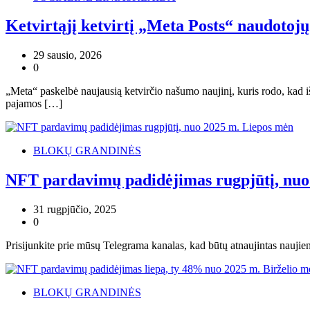
Ketvirtąjį ketvirtį „Meta Posts“ naudotoj
29 sausio, 2026
0
„Meta“ paskelbė naujausią ketvirčio našumo naujinį, kuris rodo, kad
pajamos […]
BLOKŲ GRANDINĖS
NFT pardavimų padidėjimas rugpjūtį, nuo
31 rugpjūčio, 2025
0
Prisijunkite prie mūsų Telegrama kanalas, kad būtų atnaujintas naujien
BLOKŲ GRANDINĖS