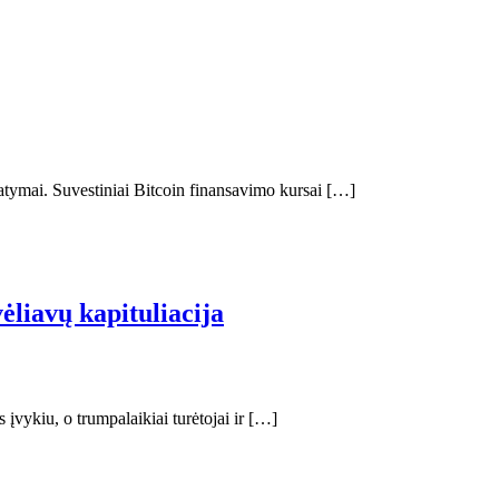
atymai. Suvestiniai Bitcoin finansavimo kursai […]
liavų kapituliacija
 įvykiu, o trumpalaikiai turėtojai ir […]