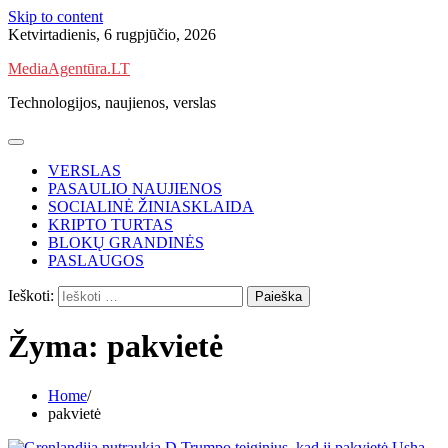
Skip to content
Ketvirtadienis, 6 rugpjūčio, 2026
MediaAgentūra.LT
Technologijos, naujienos, verslas
VERSLAS
PASAULIO NAUJIENOS
SOCIALINĖ ŽINIASKLAIDA
KRIPTO TURTAS
BLOKŲ GRANDINĖS
PASLAUGOS
Ieškoti:
Žyma:
pakvietė
Home
pakvietė