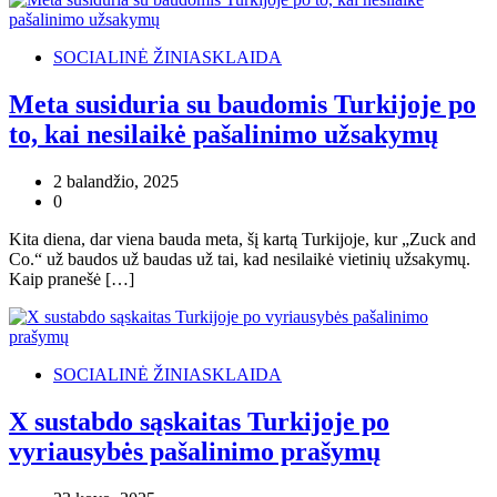
SOCIALINĖ ŽINIASKLAIDA
Meta susiduria su baudomis Turkijoje po
to, kai nesilaikė pašalinimo užsakymų
2 balandžio, 2025
0
Kita diena, dar viena bauda meta, šį kartą Turkijoje, kur „Zuck and
Co.“ už baudos už baudas už tai, kad nesilaikė vietinių užsakymų.
Kaip pranešė […]
SOCIALINĖ ŽINIASKLAIDA
X sustabdo sąskaitas Turkijoje po
vyriausybės pašalinimo prašymų