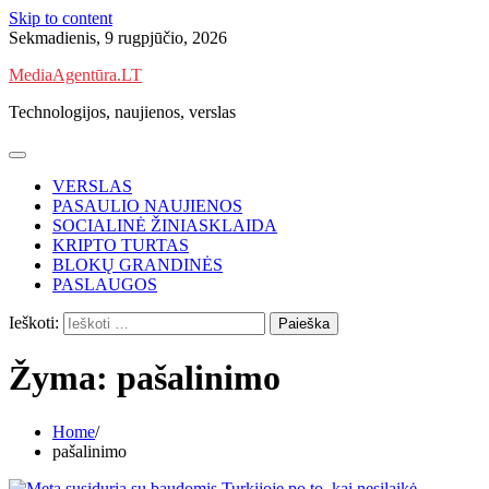
Skip to content
Sekmadienis, 9 rugpjūčio, 2026
MediaAgentūra.LT
Technologijos, naujienos, verslas
VERSLAS
PASAULIO NAUJIENOS
SOCIALINĖ ŽINIASKLAIDA
KRIPTO TURTAS
BLOKŲ GRANDINĖS
PASLAUGOS
Ieškoti:
Žyma:
pašalinimo
Home
pašalinimo