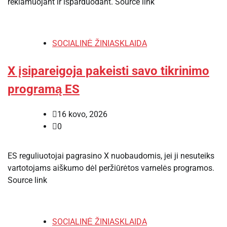
reklamuojant ir išparduodant. Source link
SOCIALINĖ ŽINIASKLAIDA
X įsipareigoja pakeisti savo tikrinimo
programą ES
16 kovo, 2026
0
ES reguliuotojai pagrasino X nuobaudomis, jei ji nesuteiks
vartotojams aiškumo dėl peržiūrėtos varnelės programos.
Source link
SOCIALINĖ ŽINIASKLAIDA