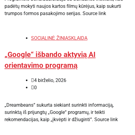
padėtų mokyti naujos kartos filmų kūrėjus, kaip sukurti
trumpos formos pasakojimo serijas. Source link
SOCIALINĖ ŽINIASKLAIDA
„Google“ išbando aktyvią AI
orientavimo programą
4 birželio, 2026
0
„Dreambeans“ sukurta siekiant surinkti informaciją,
surinktą iš prijungtų „Google“ programų, ir teikti
rekomendacijas, kaip „įkvėpti ir džiuginti“. Source link