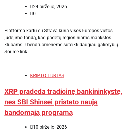
24 birželio, 2026
0
Platforma kartu su Strava kuria visos Europos vietos
judėjimo fondą, kad padėtų regioniniams mankštos
klubams ir bendruomenėms suteikti daugiau galimybių.
Source link
KRIPTO TURTAS
XRP pradeda tradicinę bankininkystę,
nes SBI Shinsei pristato naują
bandomąją programą
10 birželio, 2026