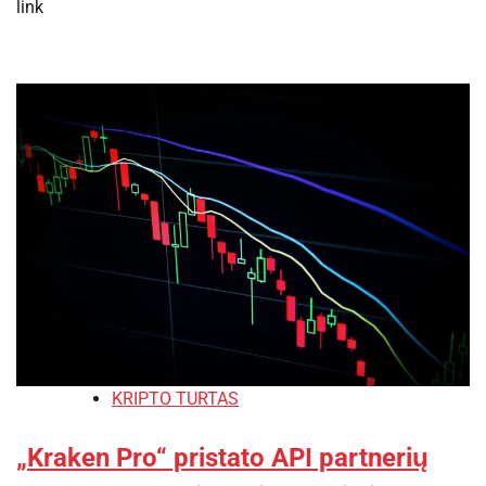
link
KRIPTO TURTAS
„Kraken Pro“ pristato API partnerių