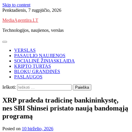
Skip to content
Penktadienis, 7 rugpjūčio, 2026
MediaAgentūra.LT
Technologijos, naujienos, verslas
VERSLAS
PASAULIO NAUJIENOS
SOCIALINĖ ŽINIASKLAIDA
KRIPTO TURTAS
BLOKŲ GRANDINĖS
PASLAUGOS
Ieškoti:
XRP pradeda tradicinę bankininkystę,
nes SBI Shinsei pristato naują bandomąją
programą
Posted on
10 birželio, 2026