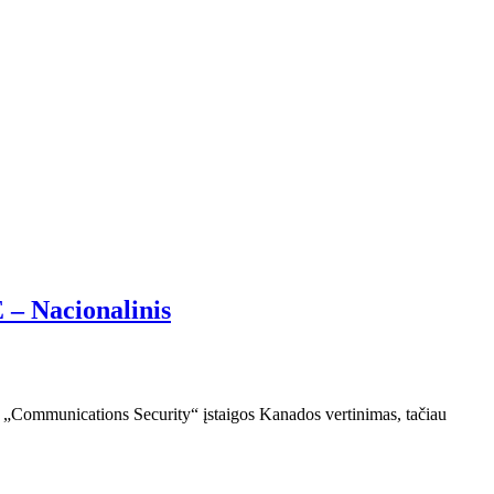
 – Nacionalinis
jas „Communications Security“ įstaigos Kanados vertinimas, tačiau