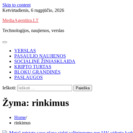
Skip to content
Ketvirtadienis, 6 rugpjūčio, 2026
MediaAgentūra.LT
Technologijos, naujienos, verslas
VERSLAS
PASAULIO NAUJIENOS
SOCIALINĖ ŽINIASKLAIDA
KRIPTO TURTAS
BLOKŲ GRANDINĖS
PASLAUGOS
Ieškoti:
Žyma:
rinkimus
Home
rinkimus