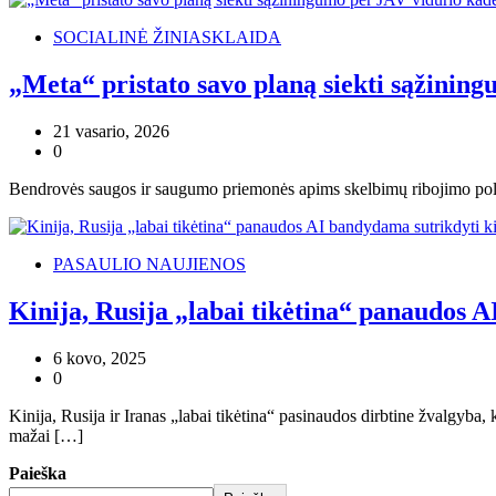
SOCIALINĖ ŽINIASKLAIDA
„Meta“ pristato savo planą siekti sąžinin
21 vasario, 2026
0
Bendrovės saugos ir saugumo priemonės apims skelbimų ribojimo politi
PASAULIO NAUJIENOS
Kinija, Rusija „labai tikėtina“ panaudos 
6 kovo, 2025
0
Kinija, Rusija ir Iranas „labai tikėtina“ pasinaudos dirbtine žvalgyb
mažai […]
Paieška