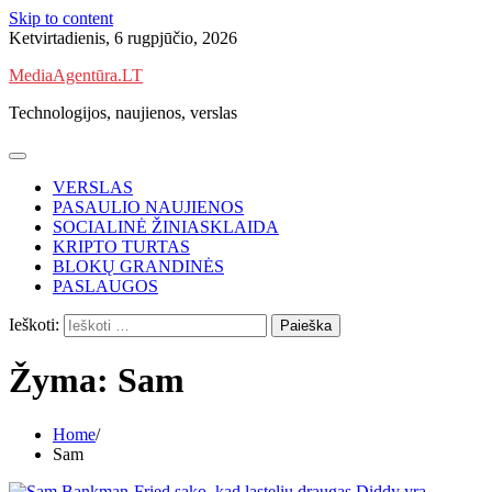
Skip to content
Ketvirtadienis, 6 rugpjūčio, 2026
MediaAgentūra.LT
Technologijos, naujienos, verslas
VERSLAS
PASAULIO NAUJIENOS
SOCIALINĖ ŽINIASKLAIDA
KRIPTO TURTAS
BLOKŲ GRANDINĖS
PASLAUGOS
Ieškoti:
Žyma:
Sam
Home
Sam