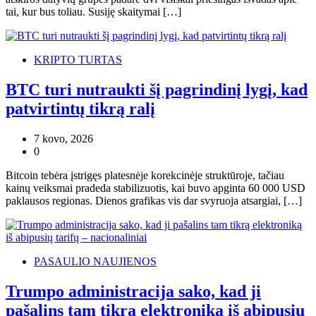
tai, kur bus toliau. Susiję skaitymai […]
KRIPTO TURTAS
BTC turi nutraukti šį pagrindinį lygį, kad
patvirtintų tikrą ralį
7 kovo, 2026
0
Bitcoin tebėra įstrigęs platesnėje korekcinėje struktūroje, tačiau
kainų veiksmai pradeda stabilizuotis, kai buvo apginta 60 000 USD
paklausos regionas. Dienos grafikas vis dar svyruoja atsargiai, […]
PASAULIO NAUJIENOS
Trumpo administracija sako, kad ji
pašalins tam tikrą elektroniką iš abipusių