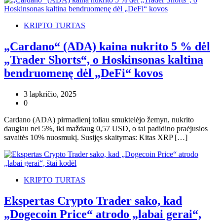
KRIPTO TURTAS
„Cardano“ (ADA) kaina nukrito 5 % dėl
„Trader Shorts“, o Hoskinsonas kaltina
bendruomenę dėl „DeFi“ kovos
3 lapkričio, 2025
0
Cardano (ADA) pirmadienį toliau smuktelėjo žemyn, nukrito
daugiau nei 5%, iki maždaug 0,57 USD, o tai padidino praėjusios
savaitės 10% nuosmukį. Susijęs skaitymas: Kitas XRP […]
KRIPTO TURTAS
Ekspertas Crypto Trader sako, kad
„Dogecoin Price“ atrodo „labai gerai“,