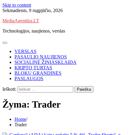
Skip to content
Sekmadienis, 9 rugpjūčio, 2026
MediaAgentūra.LT
Technologijos, naujienos, verslas
VERSLAS
PASAULIO NAUJIENOS
SOCIALINĖ ŽINIASKLAIDA
KRIPTO TURTAS
BLOKŲ GRANDINĖS
PASLAUGOS
Ieškoti:
Žyma:
Trader
Home
Trader