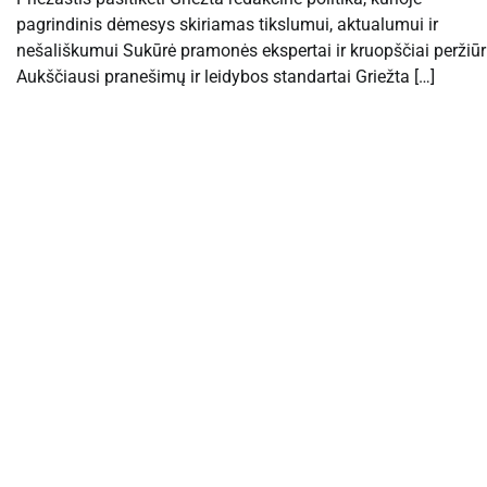
pagrindinis dėmesys skiriamas tikslumui, aktualumui ir
nešališkumui Sukūrė pramonės ekspertai ir kruopščiai peržiūr
Aukščiausi pranešimų ir leidybos standartai Griežta […]