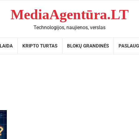
MediaAgentūra.LT
Technologijos, naujienos, verslas
KLAIDA
KRIPTO TURTAS
BLOKŲ GRANDINĖS
PASLAU