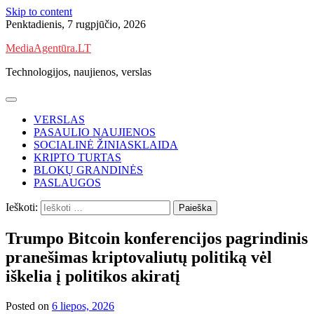
Skip to content
Penktadienis, 7 rugpjūčio, 2026
MediaAgentūra.LT
Technologijos, naujienos, verslas
VERSLAS
PASAULIO NAUJIENOS
SOCIALINĖ ŽINIASKLAIDA
KRIPTO TURTAS
BLOKŲ GRANDINĖS
PASLAUGOS
Ieškoti:
Trumpo Bitcoin konferencijos pagrindinis
pranešimas kriptovaliutų politiką vėl
iškelia į politikos akiratį
Posted on
6 liepos, 2026