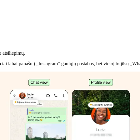
 atsiliepimų.
ai labai panašu į „Instagram“ gautųjų pastabas, bet vietoj to jūsų „Wh