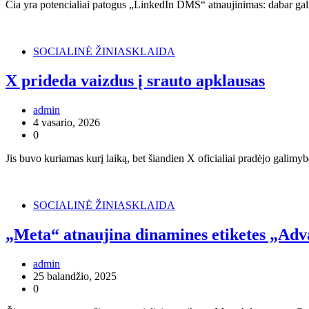
Čia yra potencialiai patogus „LinkedIn DMS“ atnaujinimas: dabar gal
SOCIALINĖ ŽINIASKLAIDA
X prideda vaizdus į srauto apklausas
admin
4 vasario, 2026
0
Jis buvo kuriamas kurį laiką, bet šiandien X oficialiai pradėjo galim
SOCIALINĖ ŽINIASKLAIDA
„Meta“ atnaujina dinamines etiketes „Ad
admin
25 balandžio, 2025
0