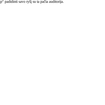
 padidinti savo ryšį su ta pačia auditorija.