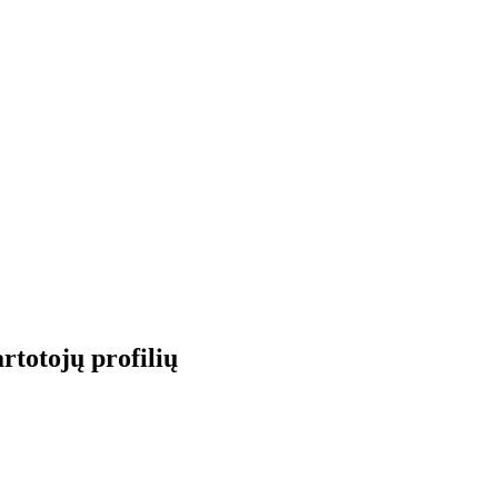
rtotojų profilių