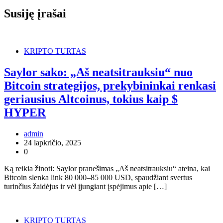
Susiję įrašai
KRIPTO TURTAS
Saylor sako: „Aš neatsitrauksiu“ nuo
Bitcoin strategijos, prekybininkai renkasi
geriausius Altcoinus, tokius kaip $
HYPER
admin
24 lapkričio, 2025
0
Ką reikia žinoti: Saylor pranešimas „Aš neatsitrauksiu“ ateina, kai
Bitcoin slenka link 80 000–85 000 USD, spaudžiant svertus
turinčius žaidėjus ir vėl įjungiant įspėjimus apie […]
KRIPTO TURTAS