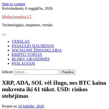
Skip to content
Ketvirtadienis, 6 rugpjūčio, 2026
MediaAgentūra.LT
Technologijos, naujienos, verslas
VERSLAS
PASAULIO NAUJIENOS
SOCIALINĖ ŽINIASKLAIDA
KRIPTO TURTAS
BLOKŲ GRANDINĖS
PASLAUGOS
Ieškoti:
XRP, ADA, SOL vėl žlugo, nes BTC kaina
nukrenta iki 61 tūkst. USD: rinkos
stebėjimas
Posted on
10 birželio, 2026