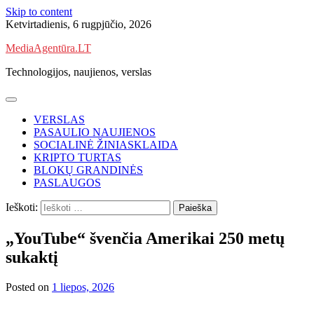
Skip to content
Ketvirtadienis, 6 rugpjūčio, 2026
MediaAgentūra.LT
Technologijos, naujienos, verslas
VERSLAS
PASAULIO NAUJIENOS
SOCIALINĖ ŽINIASKLAIDA
KRIPTO TURTAS
BLOKŲ GRANDINĖS
PASLAUGOS
Ieškoti:
„YouTube“ švenčia Amerikai 250 metų
sukaktį
Posted on
1 liepos, 2026