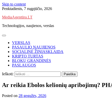
Skip to content
Penktadienis, 7 rugpjūčio, 2026
MediaAgentūra.LT
Technologijos, naujienos, verslas
VERSLAS
PASAULIO NAUJIENOS
SOCIALINĖ ŽINIASKLAIDA
KRIPTO TURTAS
BLOKŲ GRANDINĖS
PASLAUGOS
Ieškoti:
Ar reikia Ebolos kelionių apribojimų? PHA
Posted on
28 gegužės, 2026