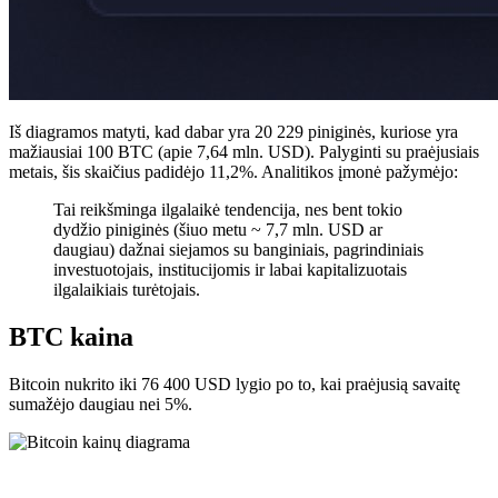
Iš diagramos matyti, kad dabar yra 20 229 piniginės, kuriose yra
mažiausiai 100 BTC (apie 7,64 mln. USD). Palyginti su praėjusiais
metais, šis skaičius padidėjo 11,2%. Analitikos įmonė pažymėjo:
Tai reikšminga ilgalaikė tendencija, nes bent tokio
dydžio piniginės (šiuo metu ~ 7,7 mln. USD ar
daugiau) dažnai siejamos su banginiais, pagrindiniais
investuotojais, institucijomis ir labai kapitalizuotais
ilgalaikiais turėtojais.
BTC kaina
Bitcoin nukrito iki 76 400 USD lygio po to, kai praėjusią savaitę
sumažėjo daugiau nei 5%.