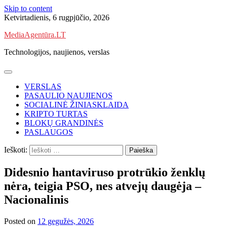
Skip to content
Ketvirtadienis, 6 rugpjūčio, 2026
MediaAgentūra.LT
Technologijos, naujienos, verslas
VERSLAS
PASAULIO NAUJIENOS
SOCIALINĖ ŽINIASKLAIDA
KRIPTO TURTAS
BLOKŲ GRANDINĖS
PASLAUGOS
Ieškoti:
Didesnio hantaviruso protrūkio ženklų
nėra, teigia PSO, nes atvejų daugėja –
Nacionalinis
Posted on
12 gegužės, 2026