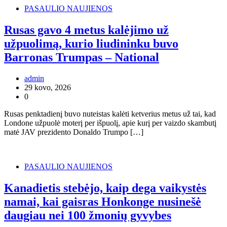
PASAULIO NAUJIENOS
Rusas gavo 4 metus kalėjimo už
užpuolimą, kurio liudininku buvo
Barronas Trumpas – National
admin
29 kovo, 2026
0
Rusas penktadienį buvo nuteistas kalėti ketverius metus už tai, kad
Londone užpuolė moterį per išpuolį, apie kurį per vaizdo skambutį
matė JAV prezidento Donaldo Trumpo […]
PASAULIO NAUJIENOS
Kanadietis stebėjo, kaip dega vaikystės
namai, kai gaisras Honkonge nusinešė
daugiau nei 100 žmonių gyvybes