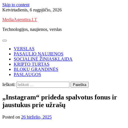
Skip to content
Ketvirtadienis, 6 rugpjūčio, 2026
MediaAgentūra.LT
Technologijos, naujienos, verslas
VERSLAS
PASAULIO NAUJIENOS
SOCIALINĖ ŽINIASKLAIDA
KRIPTO TURTAS
BLOKŲ GRANDINĖS
PASLAUGOS
Ieškoti:
„Instagram“ prideda spalvotus fonus ir
jaustukus prie užrašų
Posted on
26 birželio, 2025