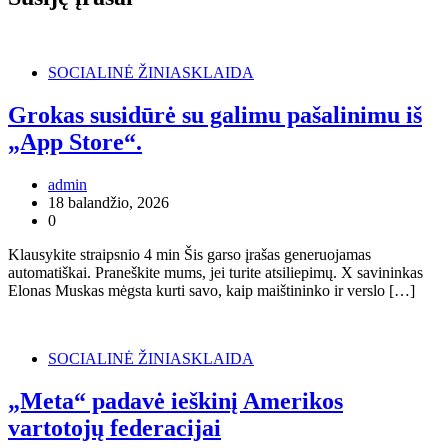
SOCIALINĖ ŽINIASKLAIDA
Grokas susidūrė su galimu pašalinimu iš
„App Store“.
admin
18 balandžio, 2026
0
Klausykite straipsnio 4 min Šis garso įrašas generuojamas
automatiškai. Praneškite mums, jei turite atsiliepimų. X savininkas
Elonas Muskas mėgsta kurti savo, kaip maištininko ir verslo […]
SOCIALINĖ ŽINIASKLAIDA
„Meta“ padavė ieškinį Amerikos
vartotojų federacijai