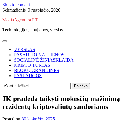
Skip to content
Sekmadienis, 9 rugpjūčio, 2026
MediaAgentūra.LT
Technologijos, naujienos, verslas
VERSLAS
PASAULIO NAUJIENOS
SOCIALINĖ ŽINIASKLAIDA
KRIPTO TURTAS
BLOKŲ GRANDINĖS
PASLAUGOS
Ieškoti:
JK pradeda taikyti mokesčių mažinimą
rezidentų kriptovaliutų sandoriams
Posted on
30 lapkričio, 2025