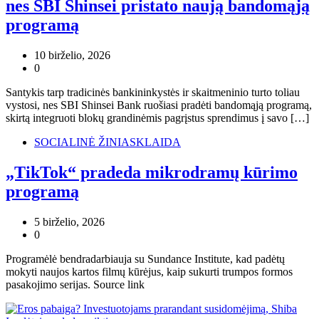
nes SBI Shinsei pristato naują bandomąją
programą
10 birželio, 2026
0
Santykis tarp tradicinės bankininkystės ir skaitmeninio turto toliau
vystosi, nes SBI Shinsei Bank ruošiasi pradėti bandomąją programą,
skirtą integruoti blokų grandinėmis pagrįstus sprendimus į savo […]
SOCIALINĖ ŽINIASKLAIDA
„TikTok“ pradeda mikrodramų kūrimo
programą
5 birželio, 2026
0
Programėlė bendradarbiauja su Sundance Institute, kad padėtų
mokyti naujos kartos filmų kūrėjus, kaip sukurti trumpos formos
pasakojimo serijas. Source link