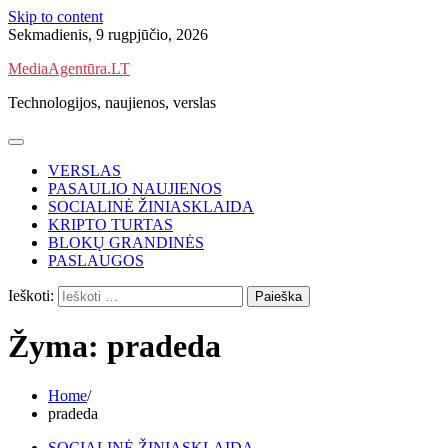
Skip to content
Sekmadienis, 9 rugpjūčio, 2026
MediaAgentūra.LT
Technologijos, naujienos, verslas
VERSLAS
PASAULIO NAUJIENOS
SOCIALINĖ ŽINIASKLAIDA
KRIPTO TURTAS
BLOKŲ GRANDINĖS
PASLAUGOS
Ieškoti:
Žyma:
pradeda
Home
pradeda
SOCIALINĖ ŽINIASKLAIDA