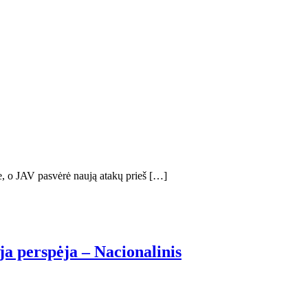
e, o JAV pasvėrė naują atakų prieš […]
ja perspėja – Nacionalinis