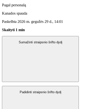
Pagal personalą
Kanados spauda
Paskelbta 2026 m. gegužės 29 d., 14:01
Skaityti 1 min
Sumažinti straipsnio šrifto dydį
Padidinti straipsnio šrifto dydį