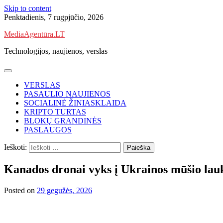
Skip to content
Penktadienis, 7 rugpjūčio, 2026
MediaAgentūra.LT
Technologijos, naujienos, verslas
VERSLAS
PASAULIO NAUJIENOS
SOCIALINĖ ŽINIASKLAIDA
KRIPTO TURTAS
BLOKŲ GRANDINĖS
PASLAUGOS
Ieškoti:
Kanados dronai vyks į Ukrainos mūšio lauk
Posted on
29 gegužės, 2026