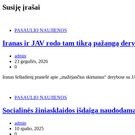
Susiję įrašai
PASAULIO NAUJIENOS
Iranas ir JAV rodo tam tikrą pažangą dery
admin
23 gegužės, 2026
0
Iranas šeštadienį pranešė apie „mažėjančius skirtumus“ derybose su 
PASAULIO NAUJIENOS
Socialinės žiniasklaidos išdaiga naudodama 
admin
10 spalio, 2025
0