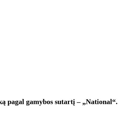
ą pagal gamybos sutartį – „National“.