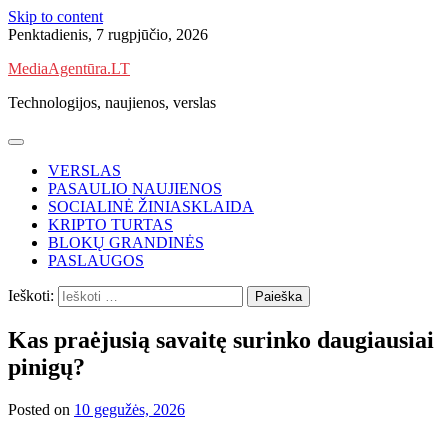
Skip to content
Penktadienis, 7 rugpjūčio, 2026
MediaAgentūra.LT
Technologijos, naujienos, verslas
VERSLAS
PASAULIO NAUJIENOS
SOCIALINĖ ŽINIASKLAIDA
KRIPTO TURTAS
BLOKŲ GRANDINĖS
PASLAUGOS
Ieškoti:
Kas praėjusią savaitę surinko daugiausiai
pinigų?
Posted on
10 gegužės, 2026