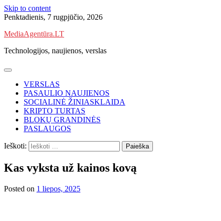
Skip to content
Penktadienis, 7 rugpjūčio, 2026
MediaAgentūra.LT
Technologijos, naujienos, verslas
VERSLAS
PASAULIO NAUJIENOS
SOCIALINĖ ŽINIASKLAIDA
KRIPTO TURTAS
BLOKŲ GRANDINĖS
PASLAUGOS
Ieškoti:
Kas vyksta už kainos kovą
Posted on
1 liepos, 2025