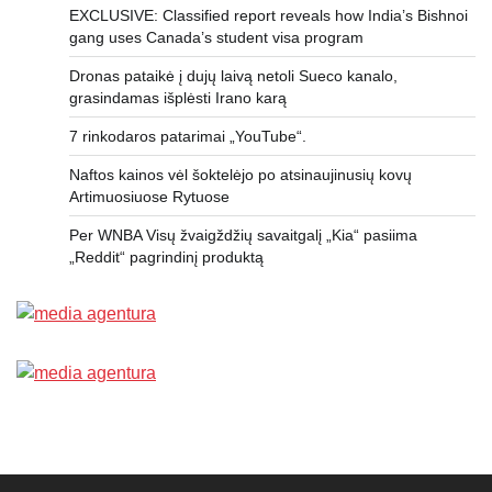
EXCLUSIVE: Classified report reveals how India’s Bishnoi
gang uses Canada’s student visa program
Dronas pataikė į dujų laivą netoli Sueco kanalo,
grasindamas išplėsti Irano karą
7 rinkodaros patarimai „YouTube“.
Naftos kainos vėl šoktelėjo po atsinaujinusių kovų
Artimuosiuose Rytuose
Per WNBA Visų žvaigždžių savaitgalį „Kia“ pasiima
„Reddit“ pagrindinį produktą