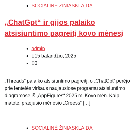
SOCIALINĖ ŽINIASKLAIDA
„ChatGpt“ ir gijos palaiko
atsisiuntimo pagreitį kovo mėnesį
admin
15 balandžio, 2025
0
„Threads“ palaiko atsisiuntimo pagreitį, o „ChatGpt“ perėjo
prie lentelės viršaus naujausiose programų atsisiuntimo
diagramose iš „AppFigures“ 2025 m. Kovo mėn. Kaip
matote, praėjusio mėnesio „Greess“ […]
SOCIALINĖ ŽINIASKLAIDA