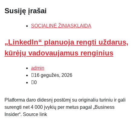
Susiję įrašai
SOCIALINĖ ŽINIASKLAIDA
„LinkedIn“ planuoja rengti uždarus,
kūrėjų vadovaujamus renginius
admin
16 gegužės, 2026
0
Platforma daro didesnį postūmį su originaliu turiniu ir gali
surengti net 4 000 įvykių per metus pagal „Business
Insider“. Source link