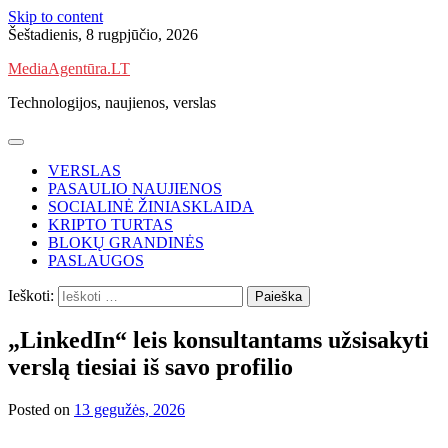
Skip to content
Šeštadienis, 8 rugpjūčio, 2026
MediaAgentūra.LT
Technologijos, naujienos, verslas
VERSLAS
PASAULIO NAUJIENOS
SOCIALINĖ ŽINIASKLAIDA
KRIPTO TURTAS
BLOKŲ GRANDINĖS
PASLAUGOS
Ieškoti:
„LinkedIn“ leis konsultantams užsisakyti
verslą tiesiai iš savo profilio
Posted on
13 gegužės, 2026