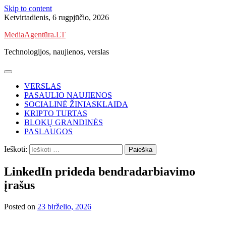
Skip to content
Ketvirtadienis, 6 rugpjūčio, 2026
MediaAgentūra.LT
Technologijos, naujienos, verslas
VERSLAS
PASAULIO NAUJIENOS
SOCIALINĖ ŽINIASKLAIDA
KRIPTO TURTAS
BLOKŲ GRANDINĖS
PASLAUGOS
Ieškoti:
LinkedIn prideda bendradarbiavimo
įrašus
Posted on
23 birželio, 2026