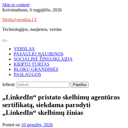
Skip to content
Ketvirtadienis, 6 rugpjūčio, 2026
MediaAgentūra.LT
Technologijos, naujienos, verslas
VERSLAS
PASAULIO NAUJIENOS
SOCIALINĖ ŽINIASKLAIDA
KRIPTO TURTAS
BLOKŲ GRANDINĖS
PASLAUGOS
Ieškoti:
„LinkedIn“ pristato skelbimų agentūros
sertifikatą, siekdama parodyti
„LinkedIn“ skelbimų žinias
Posted on
10 gegužės, 2026