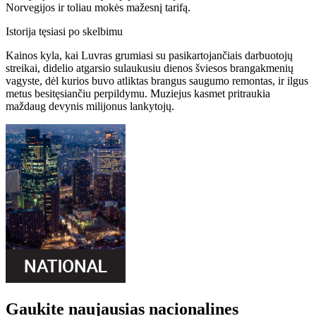
Norvegijos ir toliau mokės mažesnį tarifą.
Istorija tęsiasi po skelbimu
Kainos kyla, kai Luvras grumiasi su pasikartojančiais darbuotojų
streikai, didelio atgarsio sulaukusiu dienos šviesos brangakmenių
vagyste, dėl kurios buvo atliktas brangus saugumo remontas, ir ilgus
metus besitęsiančiu perpildymu. Muziejus kasmet pritraukia
maždaug devynis milijonus lankytojų.
Gaukite naujausias nacionalines