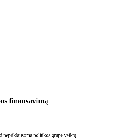
bos finansavimą
d nepriklausoma politikos grupė veiktų.