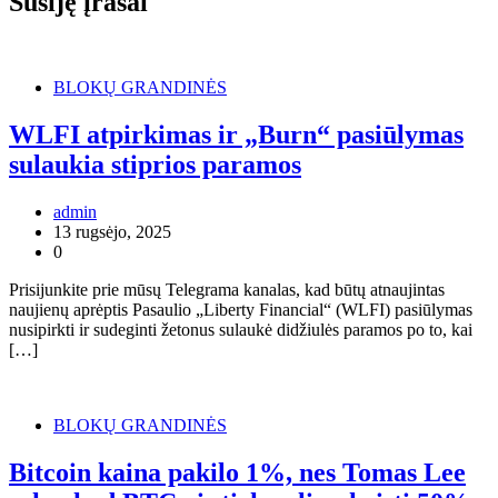
Susiję įrašai
BLOKŲ GRANDINĖS
WLFI atpirkimas ir „Burn“ pasiūlymas
sulaukia stiprios paramos
admin
13 rugsėjo, 2025
0
Prisijunkite prie mūsų Telegrama kanalas, kad būtų atnaujintas
naujienų aprėptis Pasaulio „Liberty Financial“ (WLFI) pasiūlymas
nusipirkti ir sudeginti žetonus sulaukė didžiulės paramos po to, kai
[…]
BLOKŲ GRANDINĖS
Bitcoin kaina pakilo 1%, nes Tomas Lee