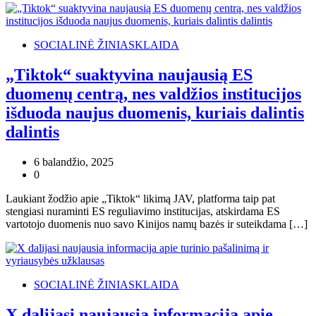
SOCIALINĖ ŽINIASKLAIDA
„Tiktok“ suaktyvina naujausią ES
duomenų centrą, nes valdžios institucijos
išduoda naujus duomenis, kuriais dalintis
dalintis
6 balandžio, 2025
0
Laukiant žodžio apie „Tiktok“ likimą JAV, platforma taip pat
stengiasi nuraminti ES reguliavimo institucijas, atskirdama ES
vartotojo duomenis nuo savo Kinijos namų bazės ir suteikdama […]
SOCIALINĖ ŽINIASKLAIDA
X dalijasi naujausia informacija apie