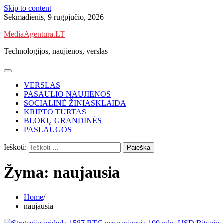
Skip to content
Sekmadienis, 9 rugpjūčio, 2026
MediaAgentūra.LT
Technologijos, naujienos, verslas
VERSLAS
PASAULIO NAUJIENOS
SOCIALINĖ ŽINIASKLAIDA
KRIPTO TURTAS
BLOKŲ GRANDINĖS
PASLAUGOS
Ieškoti:
Žyma:
naujausia
Home
naujausia