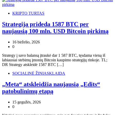
KRIPTO TURTAS
Strategija prideda 1587 BTC per
naujausią 100 mln. USD Bitcoin pirkimą
16 birželio, 2026
0
Strategy į savo balansą įtraukė dar 1 587 BTC, tęsdama vieną iš
labiausiai stebimų įmonių Bitcoin kaupimo strategijų rinkoje. TL;
DR Strategy atskleidė 1587 BTC […]
SOCIALINĖ ŽINIASKLAIDA
„Meta“ atskleidžia naujausią „Edits“
patobulinimų etapą
15 gegužės, 2026
0