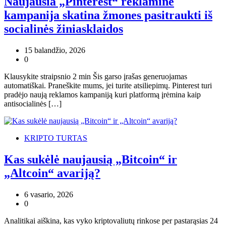
Naujausia „Pinterest“ reklaminė
kampanija skatina žmones pasitraukti iš
socialinės žiniasklaidos
15 balandžio, 2026
0
Klausykite straipsnio 2 min Šis garso įrašas generuojamas
automatiškai. Praneškite mums, jei turite atsiliepimų. Pinterest turi
pradėjo naują reklamos kampaniją kuri platformą įrėmina kaip
antisocialinės […]
KRIPTO TURTAS
Kas sukėlė naujausią „Bitcoin“ ir
„Altcoin“ avariją?
6 vasario, 2026
0
Analitikai aiškina, kas vyko kriptovaliutų rinkose per pastarąsias 24