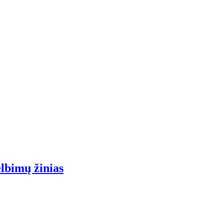
elbimų žinias