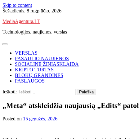
Skip to content
Šeštadienis, 8 rugpjūčio, 2026
MediaAgentūra.LT
Technologijos, naujienos, verslas
VERSLAS
PASAULIO NAUJIENOS
SOCIALINĖ ŽINIASKLAIDA
KRIPTO TURTAS
BLOKŲ GRANDINĖS
PASLAUGOS
Ieškoti:
„Meta“ atskleidžia naujausią „Edits“ pato
Posted on
15 gegužės, 2026