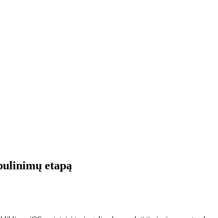
bulinimų etapą