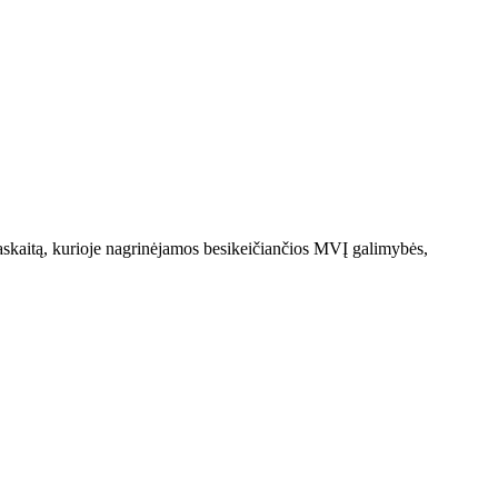
taskaitą, kurioje nagrinėjamos besikeičiančios MVĮ galimybės,