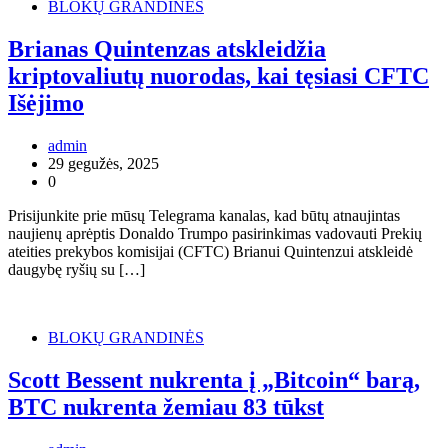
BLOKŲ GRANDINĖS
Brianas Quintenzas atskleidžia
kriptovaliutų nuorodas, kai tęsiasi CFTC
Išėjimo
admin
29 gegužės, 2025
0
Prisijunkite prie mūsų Telegrama kanalas, kad būtų atnaujintas
naujienų aprėptis Donaldo Trumpo pasirinkimas vadovauti Prekių
ateities prekybos komisijai (CFTC) Brianui Quintenzui atskleidė
daugybę ryšių su […]
BLOKŲ GRANDINĖS
Scott Bessent nukrenta į „Bitcoin“ barą,
BTC nukrenta žemiau 83 tūkst