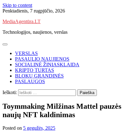
Skip to content
Penktadienis, 7 rugpjūčio, 2026
MediaAgentūra.LT
Technologijos, naujienos, verslas
VERSLAS
PASAULIO NAUJIENOS
SOCIALINĖ ŽINIASKLAIDA
KRIPTO TURTAS
BLOKŲ GRANDINĖS
PASLAUGOS
Ieškoti:
Toymmaking Milžinas Mattel pauzės
naujų NFT kaldinimas
Posted on
5 gegužės, 2025