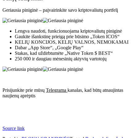
Geriausia piniginė – paįvairinkite savo kriptovaliutų portfelį
Lengva naudoti, funkcionuojama kriptovaliutų piniginė
Gaukite išankstinę prieigą prie būsimo „Token ICOS“
KELIŲ KONCIJOS, KELIŲ VALNOS, NEMOKAMAI
Dabar „App Store“, „Google Play“
Stakas, kad uždirbtumėte „Native Token $ BEST“
250 000 ir daugiau mėnesinių aktyvių vartotojų
Prisijunkite prie mūsų
Telegrama
kanalas, kad būtų atnaujintas
naujienų aprėptis
Source link