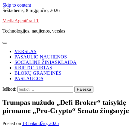
Skip to content
Šeštadienis, 8 rugpjūčio, 2026
MediaAgentūra.LT
Technologijos, naujienos, verslas
VERSLAS
PASAULIO NAUJIENOS
SOCIALINĖ ŽINIASKLAIDA
KRIPTO TURTAS
BLOKŲ GRANDINĖS
PASLAUGOS
Ieškoti:
Trumpas nužudo „Defi Broker“ taisyklę
pirmame „Pro-Crypto“ Senato žingsnyje
Posted on
13 balandžio, 2025