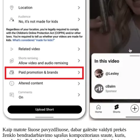
Kaip matote šiuose pavyzdžiuose, dabar galėsite valdyti prekės
ženklo bendradarbiavimo sąrašus kompozitoriaus sraute, kuris,