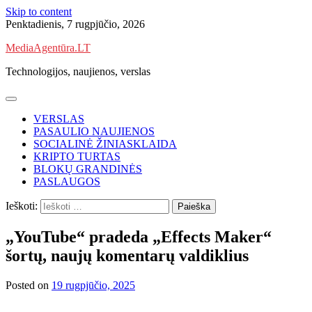
Skip to content
Penktadienis, 7 rugpjūčio, 2026
MediaAgentūra.LT
Technologijos, naujienos, verslas
VERSLAS
PASAULIO NAUJIENOS
SOCIALINĖ ŽINIASKLAIDA
KRIPTO TURTAS
BLOKŲ GRANDINĖS
PASLAUGOS
Ieškoti:
„YouTube“ pradeda „Effects Maker“
šortų, naujų komentarų valdiklius
Posted on
19 rugpjūčio, 2025