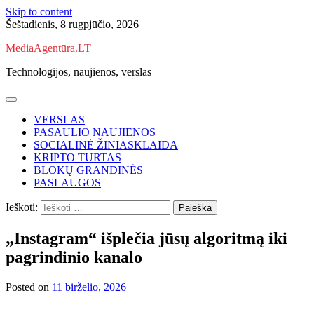
Skip to content
Šeštadienis, 8 rugpjūčio, 2026
MediaAgentūra.LT
Technologijos, naujienos, verslas
VERSLAS
PASAULIO NAUJIENOS
SOCIALINĖ ŽINIASKLAIDA
KRIPTO TURTAS
BLOKŲ GRANDINĖS
PASLAUGOS
Ieškoti:
„Instagram“ išplečia jūsų algoritmą iki
pagrindinio kanalo
Posted on
11 birželio, 2026