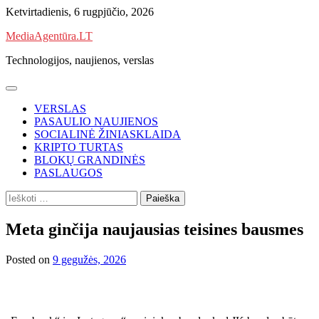
Skip
Ketvirtadienis, 6 rugpjūčio, 2026
to
MediaAgentūra.LT
content
Technologijos, naujienos, verslas
VERSLAS
PASAULIO NAUJIENOS
SOCIALINĖ ŽINIASKLAIDA
KRIPTO TURTAS
BLOKŲ GRANDINĖS
PASLAUGOS
Ieškoti:
Meta ginčija naujausias teisines bausmes
Posted on
9 gegužės, 2026