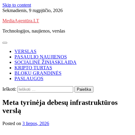
Skip to content
Sekmadienis, 9 rugpjūčio, 2026
MediaAgentūra.LT
Technologijos, naujienos, verslas
VERSLAS
PASAULIO NAUJIENOS
SOCIALINĖ ŽINIASKLAIDA
KRIPTO TURTAS
BLOKŲ GRANDINĖS
PASLAUGOS
Ieškoti:
Meta tyrinėja debesų infrastruktūros
verslą
Posted on
3 liepos, 2026